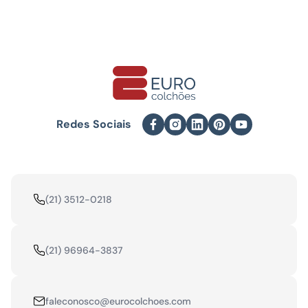
(21) 3512-0218
(21) 96964-3837
faleconosco@eurocolchoes.com